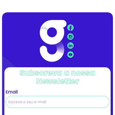
Subscreva a nossa
Newsletter
Email