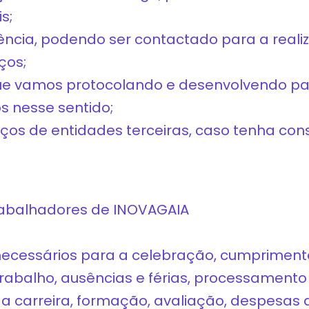
s;
iência, podendo ser contactado para a real
ços;
que vamos protocolando e desenvolvendo par
s nesse sentido;
iços de entidades terceiras, caso tenha con
trabalhadores de INOVAGAIA
 necessários para a celebração, cumprimen
abalho, ausências e férias, processamento d
 carreira, formação, avaliação, despesas 