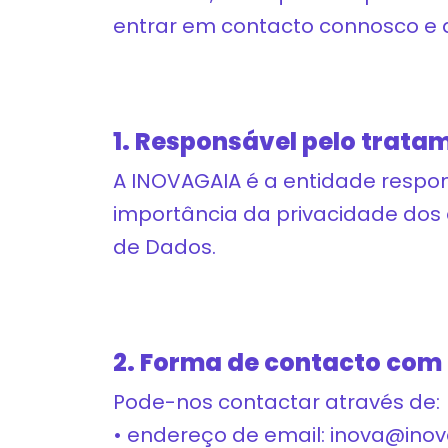
entrar em contacto connosco e de
1. Responsável pelo trata
A INOVAGAIA é a entidade respo
importância da privacidade do
de Dados.
2. Forma de contacto com
Pode-nos contactar através de:
• endereço de email: inova@inov