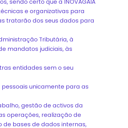
ços, sendo certo que a INOVAGAIA
écnicas e organizativas para
as tratarão dos seus dados para
ministração Tributária, à
e mandatos judiciais, às
tras entidades sem o seu
s pessoais unicamente para as
abalho, gestão de activos da
as operações, realização de
ão de bases de dados internas,