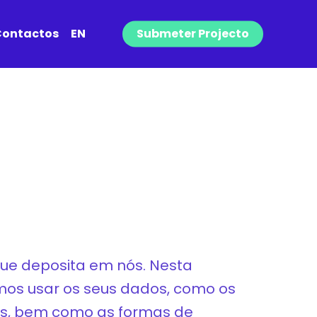
ontactos
EN
Submeter Projecto
ue deposita em nós. Nesta
mos usar os seus dados, como os
os, bem como as formas de