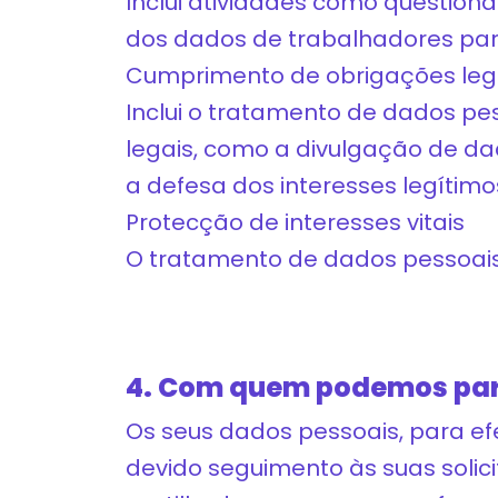
Inclui atividades como questioná
dos dados de trabalhadores para
Cumprimento de obrigações leg
Inclui o tratamento de dados p
legais, como a divulgação de d
a defesa dos interesses legítim
Protecção de interesses vitais
O tratamento de dados pessoais 
4. Com quem podemos part
Os seus dados pessoais, para e
devido seguimento às suas solic