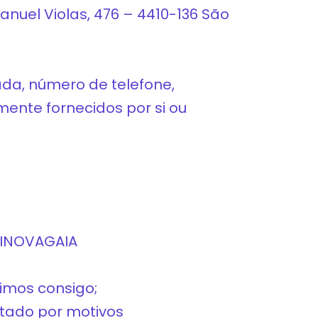
nuel Violas, 476 – 4410-136 São
da, número de telefone,
ente fornecidos por si ou
a INOVAGAIA
imos consigo;
ctado por motivos