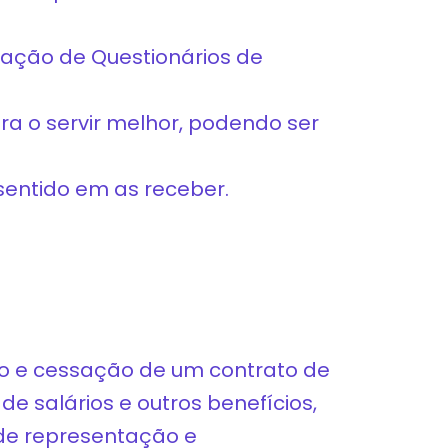
ização de Questionários de
a o servir melhor, podendo ser
sentido em as receber.
to e cessação de um contrato de
e salários e outros benefícios,
de representação e