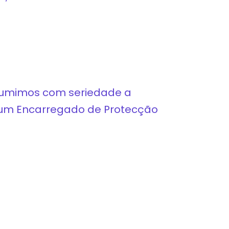
ssumimos com seriedade a
 um Encarregado de Protecção