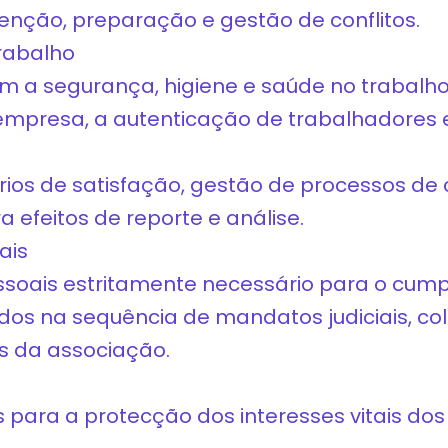
venção, preparação e gestão de conflitos.
rabalho
com a segurança, higiene e saúde no trabalh
 empresa, a autenticação de trabalhadores 
rios de satisfação, gestão de processos de 
 efeitos de reporte e análise.
ais
essoais estritamente necessário para o cum
ados na sequência de mandatos judiciais, c
os da associação.
para a protecção dos interesses vitais dos