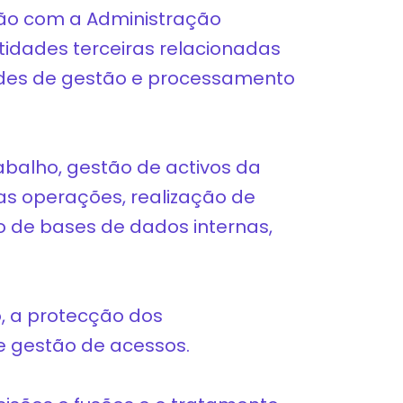
ção com a Administração
tidades terceiras relacionadas
ades de gestão e processamento
abalho, gestão de activos da
as operações, realização de
ão de bases de dados internas,
o, a protecção dos
e gestão de acessos.