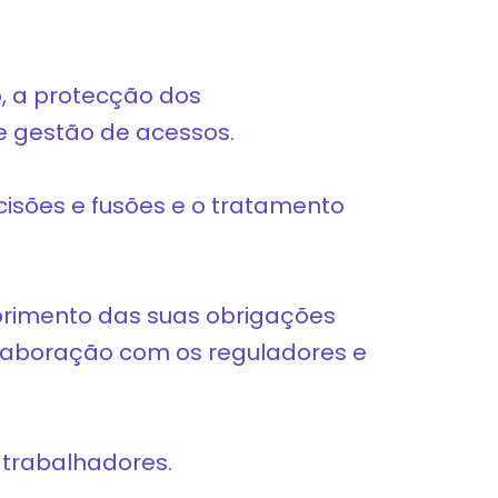
o, a protecção dos
e gestão de acessos.
cisões e fusões e o tratamento
primento das suas obrigações
olaboração com os reguladores e
 trabalhadores.