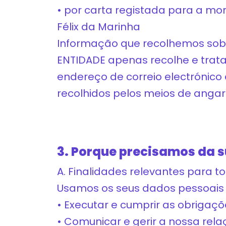
• por carta registada para a mo
Félix da Marinha
Informação que recolhemos sobr
ENTIDADE apenas recolhe e trat
endereço de correio electrónico
recolhidos pelos meios de angari
3. Porque precisamos da 
A. Finalidades relevantes para 
Usamos os seus dados pessoais 
• Executar e cumprir as obrigaç
• Comunicar e gerir a nossa rel