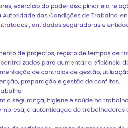
s, exercício do poder disciplinar e a rela
 a Autoridade das Condições de Trabalho, en
ntratados , entidades seguradoras e entid
mento de projectos, registo de tempos de tr
centralizados para aumentar a eficiência d
ementação de controlos de gestão, utilizaç
venção, preparação e gestão de conflitos.
rabalho
com a segurança, higiene e saúde no trabalh
 empresa, a autenticação de trabalhadores 