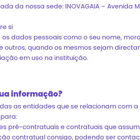
rada da nossa sede: INOVAGAIA – Avenida Ma
e si
a os dados pessoais como o seu nome, mora
 e outros, quando os mesmos sejam directam
ação em uso na instituição.
sua informação?
todas as entidades que se relacionam com 
para:
ões pré-contratuais e contratuais que assum
ação contratual consigo, podendo ser conta