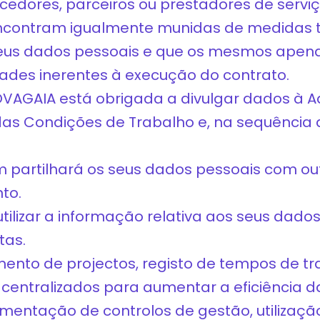
cedores, parceiros ou prestadores de servi
encontram igualmente munidas de medidas t
 seus dados pessoais e que os mesmos apen
dades inerentes à execução do contrato.
NOVAGAIA está obrigada a divulgar dados à Ad
das Condições de Trabalho e, na sequência d
partilhará os seus dados pessoais com ou
to.
ilizar a informação relativa aos seus dado
tas.
mento de projectos, registo de tempos de tr
centralizados para aumentar a eficiência d
ementação de controlos de gestão, utilizaç