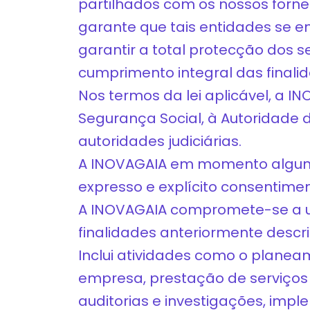
partilhados com os nossos forne
garante que tais entidades se 
garantir a total protecção dos
cumprimento integral das finali
Nos termos da lei aplicável, a I
Segurança Social, à Autoridade 
autoridades judiciárias.
A INOVAGAIA em momento algum 
expresso e explícito consentimen
A INOVAGAIA compromete-se a ut
finalidades anteriormente descri
Inclui atividades como o planea
empresa, prestação de serviços 
auditorias e investigações, impl