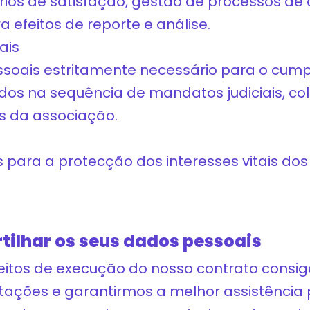
rios de satisfação, gestão de processos de 
 efeitos de reporte e análise.
ais
essoais estritamente necessário para o cum
ados na sequência de mandatos judiciais, c
os da associação.
para a protecção dos interesses vitais dos
ilhar os seus dados pessoais
feitos de execução do nosso contrato cons
itações e garantirmos a melhor assistência 