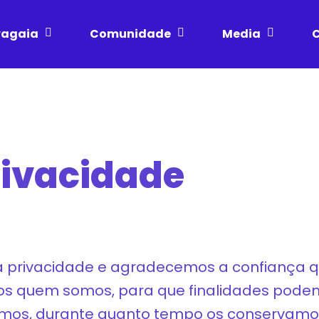
vagaia
Comunidade
Media
C
Privacidade
 privacidade e agradecemos a confiança q
amos quem somos, para que finalidades pode
amos, durante quanto tempo os conservam