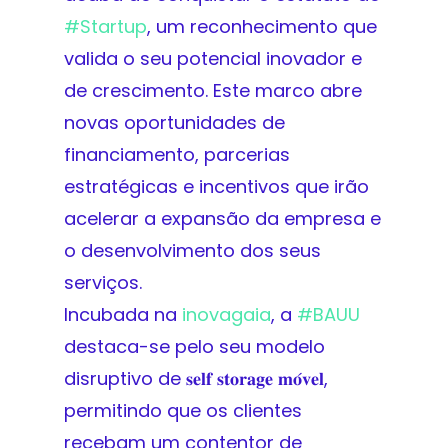
#
Startup
, um reconhecimento que
valida o seu potencial inovador e
de crescimento. Este marco abre
novas oportunidades de
financiamento, parcerias
estratégicas e incentivos que irão
acelerar a expansão da empresa e
o desenvolvimento dos seus
serviços.
Incubada na
inovagaia
, a
#
BAUU
destaca-se pelo seu modelo
disruptivo de 𝐬𝐞𝐥𝐟 𝐬𝐭𝐨𝐫𝐚𝐠𝐞 𝐦𝐨́𝐯𝐞𝐥,
permitindo que os clientes
recebam um contentor de