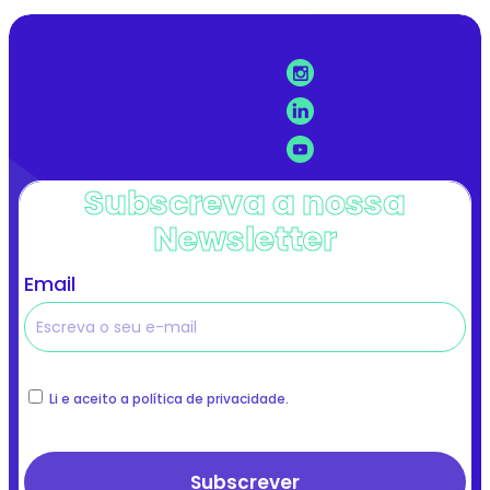
Subscreva a nossa
Newsletter
Email
Li e aceito a política de privacidade.