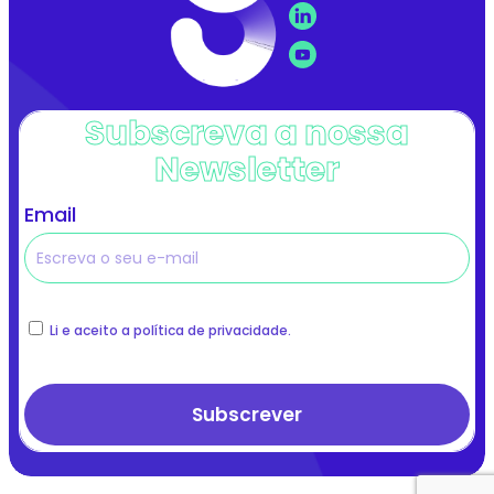
Subscreva a nossa
Newsletter
Email
Li e aceito a política de privacidade.