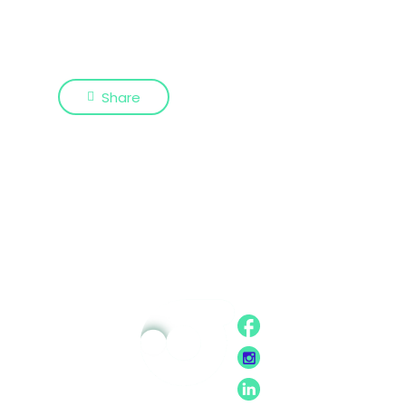
Share