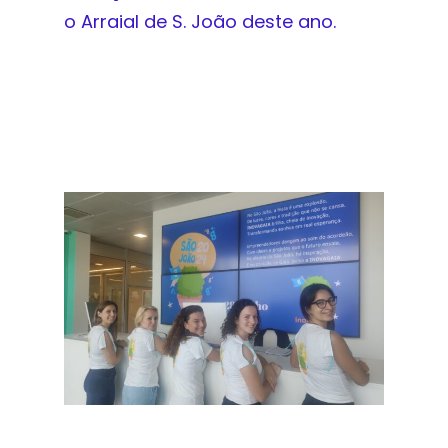
o Arraial de S. João deste ano.