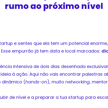
rumo ao próximo nível
startup e sentes que ela tem um potencial enorme
? Esse empurrão já tem data e local marcados:
dia
ência intensiva de dois dias desenhada exclusiv
deia à ação. Aqui não vais encontrar palestras a
o dinâmico (
hands-on
), muito
networking
, mentor
bir de nível e a preparar a tua startup para esc