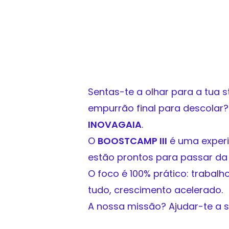
Sentas-te a olhar para a tua 
empurrão final para descolar
INOVAGAIA
.
O
BOOSTCAMP III
é uma experi
estão prontos para passar da i
O foco é 100% prático: trabalh
tudo, crescimento acelerado.
A nossa missão? Ajudar-te a su