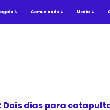
vagaia
Comunidade
Media
C
 Dois dias para catapulta