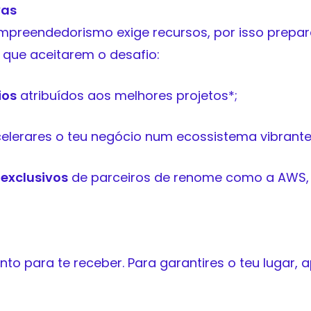
vas
preendedorismo exige recursos, por isso prep
 que aceitarem o desafio:
ios
atribuídos aos melhores projetos*;
elerares o teu negócio num ecossistema vibrante
exclusivos
de parceiros de renome como a AWS, Lo
o para te receber. Para garantires o teu lugar, a