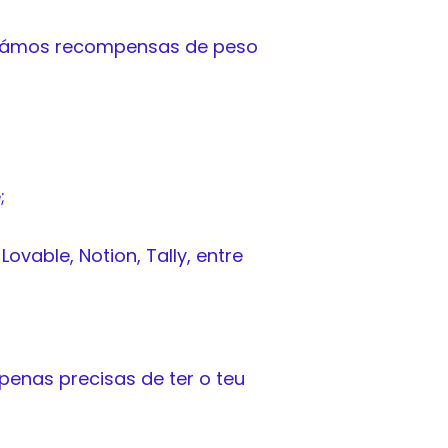
arámos recompensas de peso
;
vable, Notion, Tally, entre
penas precisas de ter o teu