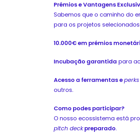
Prémios e Vantagens Exclusi
Sabemos que o caminho do em
para os projetos selecionados
10.000€ em prémios monetár
Incubação garantida
para ac
Acesso a ferramentas e
perks
outros.
Como podes participar?
O nosso ecossistema está pront
pitch deck
preparado
.