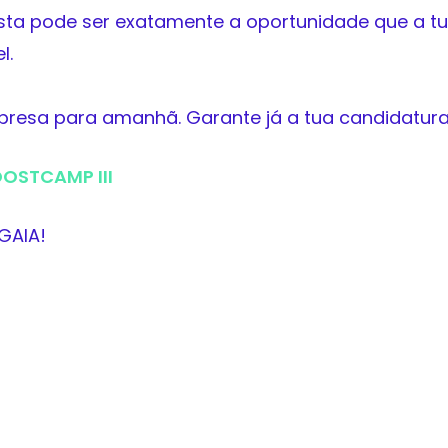
sta pode ser exatamente a oportunidade que a tu
l.
presa para amanhã. Garante já a tua candidatura a
OSTCAMP III
GAIA!