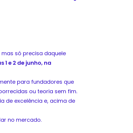
, mas só precisa daquele
s 1 e 2 de junho, na
amente para fundadores que
borrecidas ou teoria sem fim.
ia de excelência e, acima de
alar no mercado.