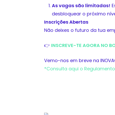
As vagas são limitadas!
E
desbloquear o próximo níve
Inscrições Abertas
Não deixes o futuro da tua em
👉
INSCREVE-TE AGORA NO BO
Vemo-nos em breve na INOVA
*Consulta aqui o Regulamento