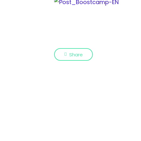
Share