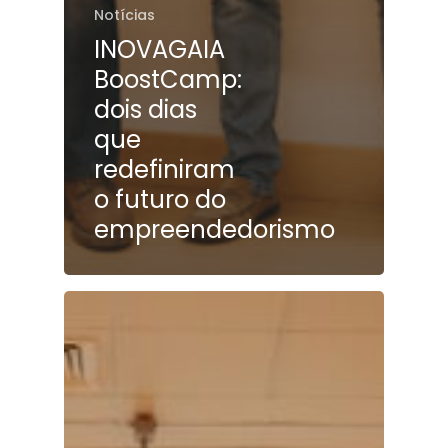
Notícias
INOVAGAIA
BoostCamp:
dois dias
que
redefiniram
o futuro do
empreendedorismo