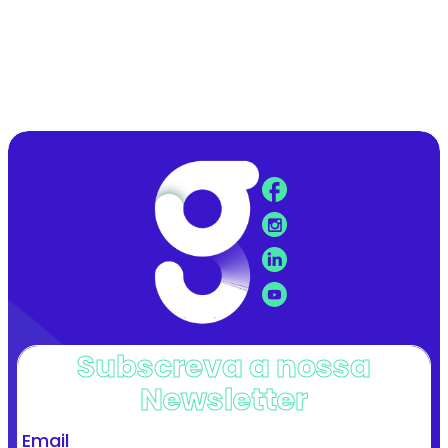
Subscreva a nossa
Newsletter
Email