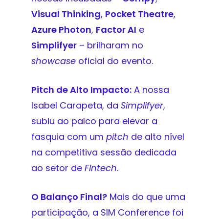
Visual Thinking
,
Pocket Theatre
,
Azure Photon
,
Factor AI
e
Simplifyer
– brilharam no
showcase
oficial do evento.
Pitch de Alto Impacto:
A nossa
Isabel Carapeta, da
Simplifyer
,
subiu ao palco para elevar a
fasquia com um
pitch
de alto nível
na competitiva sessão dedicada
ao setor de
Fintech
.
O Balanço Final?
Mais do que uma
participação, a SIM Conference foi