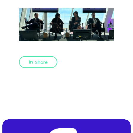
Share