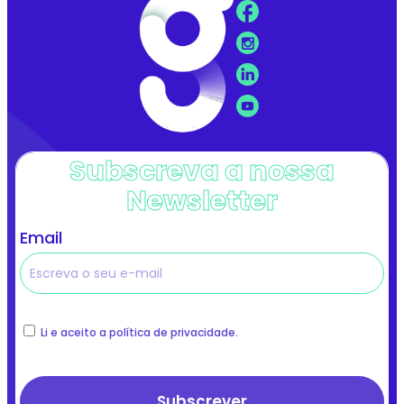
Subscreva a nossa
Newsletter
Email
Li e aceito a política de privacidade.