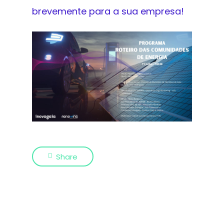
brevemente para a sua empresa!
Share