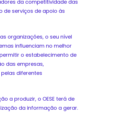
adores da competitividade das
o de serviços de apoio às
as organizações, o seu nível
lemas influenciam no melhor
permitir o estabelecimento de
ão das empresas,
 pelas diferentes
ão a produzir, o OESE terá de
ização da informação a gerar.