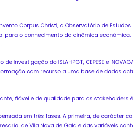
vento Corpus Christi, o Observatório de Estudos 
al para o conhecimento da dinâmica económica, e
.
o de Investigação do ISLA-IPGT, CEPESE e INOVAG
 informação com recurso a uma base de dados act
vante, fiável e de qualidade para os stakeholders 
ensada em três fases. A primeira, de carácter co
esarial de Vila Nova de Gaia e das variáveis con