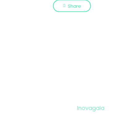
Share
Inovagaia
Programas