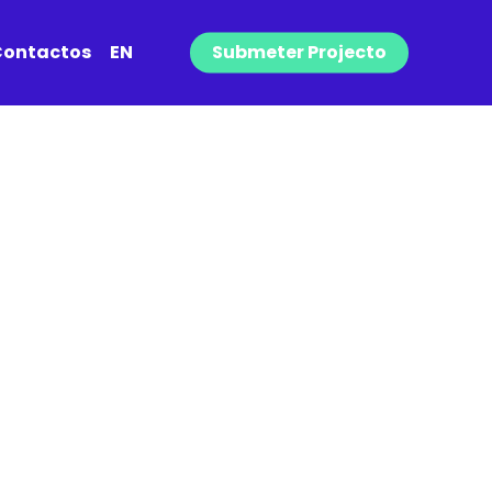
ontactos
EN
Submeter Projecto