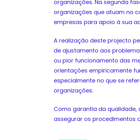
organizações. Na segunda fase
organizações que atuam no con
empresas para apoio à sua ac
A realização deste projecto p
de ajustamento aos problemas
ou pior funcionamento das me
orientações empiricamente f
especialmente no que se refere
organizações.
Como garantia da qualidade, a
assegurar os procedimentos q