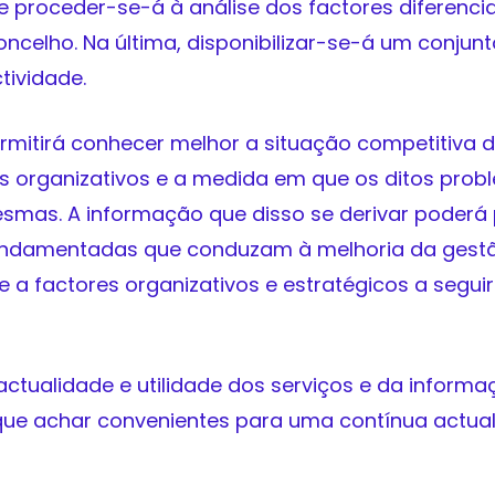
 proceder-se-á à análise dos factores diferenci
celho. Na última, disponibilizar-se-á um conjunt
tividade.
ermitirá conhecer melhor a situação competitiva d
 organizativos e a medida em que os ditos prob
smas. A informação que disso se derivar poderá 
undamentadas que conduzam à melhoria da gest
 a factores organizativos e estratégicos a seguir
ctualidade e utilidade dos serviços e da informaç
ue achar convenientes para uma contínua actual