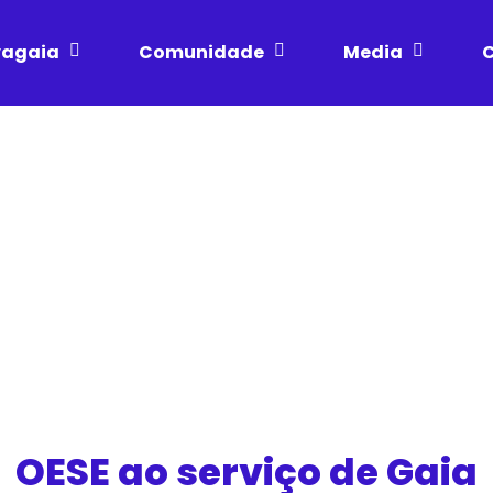
vagaia
Comunidade
Media
C
OESE ao serviço de Gaia