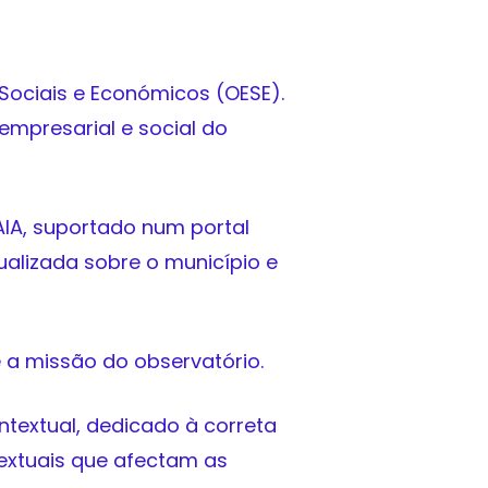
Sociais e Económicos (OESE).
mpresarial e social do
AIA, suportado num portal
ualizada sobre o município e
é a missão do observatório.
ntextual, dedicado à correta
textuais que afectam as