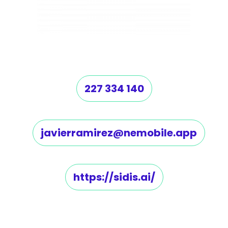
227 334 140
javierramirez@nemobile.app
https://sidis.ai/