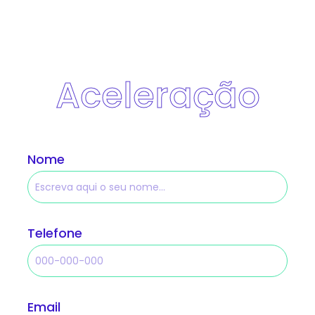
consectetur adipiscing elit. Etiam
gravida sed leo ut commodo.
Maecenas porta magna rhoncus.
Aceleração
Nome
Telefone
Email