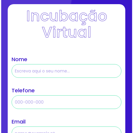
Incubação
Virtual
Nome
Telefone
Email