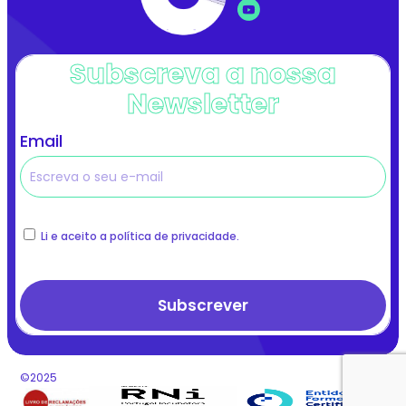
Subscreva a nossa
Newsletter
Email
Li e aceito a política de privacidade.
©2025