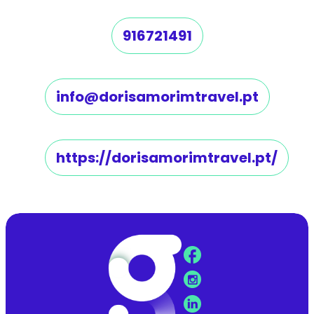
916721491
info@dorisamorimtravel.pt
https://dorisamorimtravel.pt/