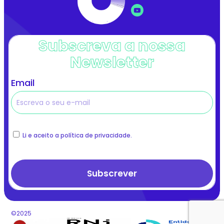
Subscreva a nossa
Newsletter
Email
Li e aceito a política de privacidade.
©2025