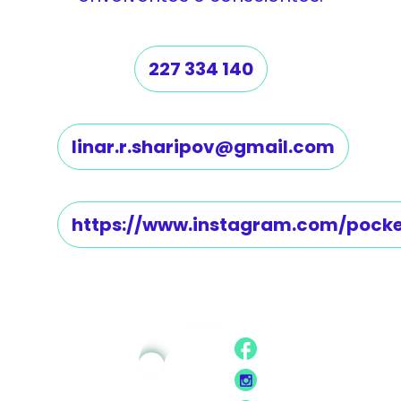
227 334 140
linar.r.sharipov@gmail.com
https://www.instagram.com/pocke