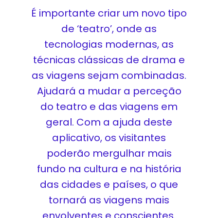
É importante criar um novo tipo
de ‘teatro’, onde as
tecnologias modernas, as
técnicas clássicas de drama e
as viagens sejam combinadas.
Ajudará a mudar a perceção
do teatro e das viagens em
geral. Com a ajuda deste
aplicativo, os visitantes
poderão mergulhar mais
fundo na cultura e na história
das cidades e países, o que
tornará as viagens mais
envolventes e conscientes.