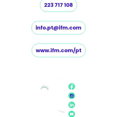
223 717 108
info.pt@ifm.com
www.ifm.com/pt