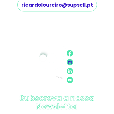
ricardoloureiro@supsell.pt
Subscreva a nossa
Newsletter