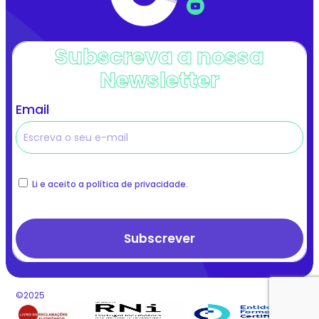
Subscreva a nossa
Newsletter
Email
Li e aceito a política de privacidade.
©2025