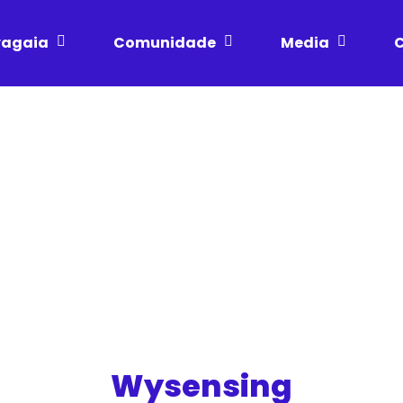
vagaia
Comunidade
Media
C
Wysensing