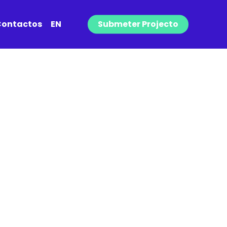
ontactos
EN
Submeter Projecto