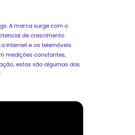
ings. A marca surge com o
otencial de crescimento
a internet e os telemóveis.
 medições constantes,
ção, estas são algumas das
.