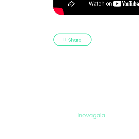
Share
Inovagaia
Programas